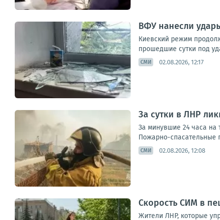
ВФУ нанесли удары
Киевский режим продолж
прошедшие сутки под уда
02.08.2026, 12:17
СМИ
За сутки в ЛНР ли
За минувшие 24 часа на
Пожарно-спасательные п
02.08.2026, 12:08
СМИ
Скорость СИМ в пе
Жители ЛНР, которые уп