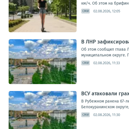
км/ч. Об этом на брифи
02.08.2026, 12:05
СМИ
В ЛНР зафиксиров
Об этом сообщил глава 
муниципальном округе. 
02.08.2026, 11:33
СМИ
ВСУ атаковали гр
В Рубежном ранена 67-л
Белокуракинском округе,
02.08.2026, 11:30
СМИ