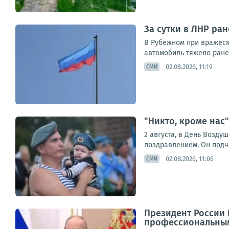
За сутки в ЛНР ра
В Рубежном при вражеск
автомобиль тяжело ранен
02.08.2026, 11:19
СМИ
"Никто, кроме нас
2 августа, в День Возд
поздравлением. Он подче
02.08.2026, 11:06
СМИ
Президент России 
профессиональным