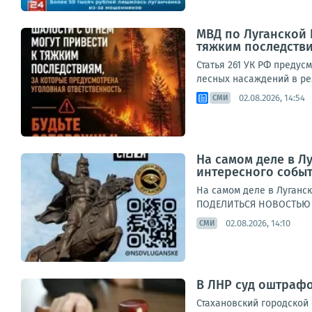
МВД по Луганской 
тяжким последстви
Статья 261 УК РФ преду
лесных насаждений в ре
02.08.2026, 14:54
СМИ
На самом деле в Л
интересного собы
На самом деле в Луганс
ПОДЕЛИТЬСЯ НОВОСТЬЮ @
02.08.2026, 14:10
СМИ
В ЛНР суд оштрафо
Стахановский городской