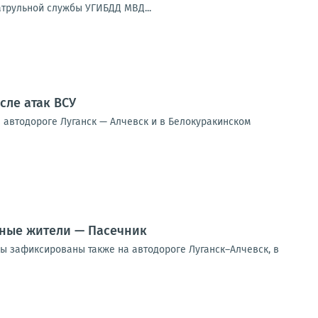
трульной службы УГИБДД МВД...
ле атак ВСУ
 автодороге Луганск — Алчевск и в Белокуракинском
рные жители — Пасечник
ы зафиксированы также на автодороге Луганск–Алчевск, в