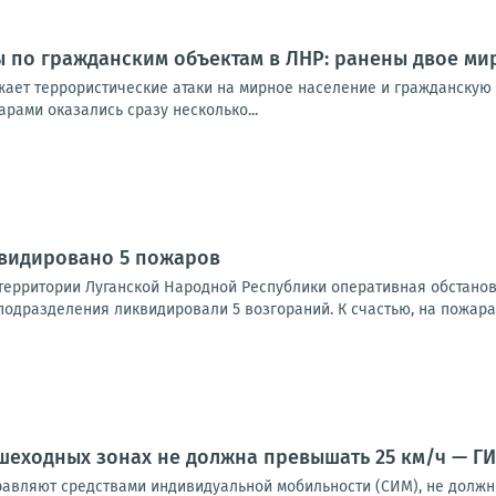
 по гражданским объектам в ЛНР: ранены двое мир
ает террористические атаки на мирное население и гражданскую 
рами оказались сразу несколько...
квидировано 5 пожаров
 территории Луганской Народной Республики оперативная обстано
одразделения ликвидировали 5 возгораний. К счастью, на пожарах
шеходных зонах не должна превышать 25 км/ч — Г
равляют средствами индивидуальной мобильности (СИМ), не должн