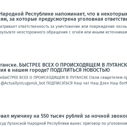
Народной Республике напоминает, что в некоторых
ям, за которые предусмотрена уголовная ответств
сматривает ответственность за уничтожение или повреждение лесн
зультате неосторожного обращения с огнём или иными источникам
уганске. БЫСТРЕЕ ВСЕХ О ПРОИСХОДЯЩЕМ В ЛУГАНСК
тия в нашем городе? ПОДЕЛИТЬСЯ НОВОСТЬЮ
кеБЫСТРЕЕ ВСЕХ О ПРОИСХОДЯЩЕМ В ЛУГАНСКЕ Стали свидетелем пр
ActuallyinLugansk_bot ПОДПИСАТЬСЯ Наш чат Наш Дзен Наш ботМ
вал мужчину на 550 тысяч рублей за ночной звоно
 суд Луганской Народной Республики вынес приговор по уголовном