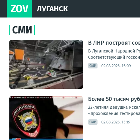
ZOV
ЛУГАНСК
СМИ
В ЛНР построят с
В Луганской Народной Р
Соответствующий госкон
02.08.2026, 16:09
СМИ
Более 50 тысяч ру
22-летняя девушка иска
«прохождения тестирован
02.08.2026, 15:19
СМИ