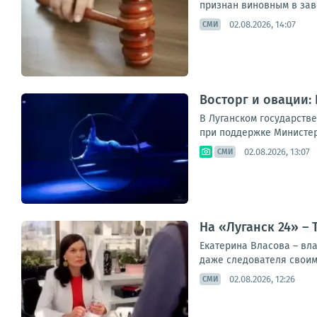
признан виновным в зав
02.08.2026, 14:07
СМИ
Восторг и овации:
В Луганском государств
при поддержке Министер
02.08.2026, 13:07
СМИ
На «Луганск 24» –
Екатерина Власова – вла
даже следователя своим т
02.08.2026, 12:26
СМИ