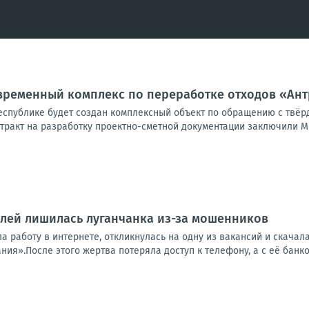
овременный комплекс по переработке отходов «Ан
еспублике будет создан комплексный объект по обращению с твёр
тракт на разработку проектно-сметной документации заключили Ми
блей лишилась луганчанка из-за мошенников
ла работу в интернете, откликнулась на одну из вакансий и скач
ия».После этого жертва потеряла доступ к телефону, а с её банков