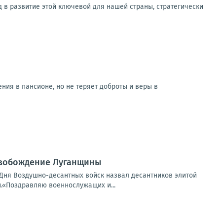
 в развитие этой ключевой для нашей страны, стратегически
ния в пансионе, но не теряет доброты и веры в
освобождение Луганщины
Дня Воздушно-десантных войск назвал десантников элитой
и.«Поздравляю военнослужащих и...