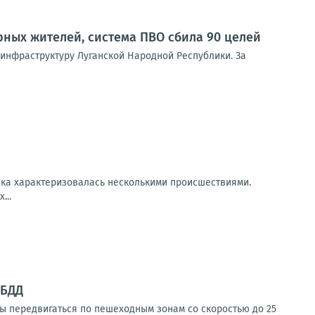
ных жителей, система ПВО сбила 90 целей
инфраструктуру Луганской Народной Республики. За
вка характеризовалась несколькими происшествиями.
...
ИБДД
ы передвигаться по пешеходным зонам со скоростью до 25