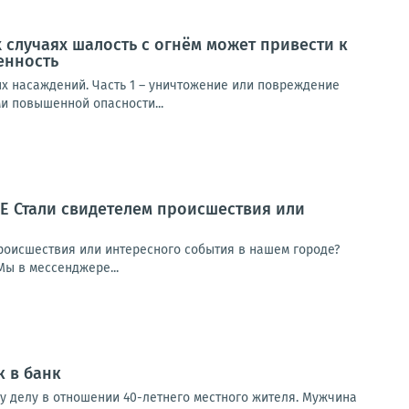
 случаях шалость с огнём может привести к
енность
ых насаждений. Часть 1 – уничтожение или повреждение
и повышенной опасности...
Е Стали свидетелем происшествия или
оисшествия или интересного события в нашем городе?
ы в мессенджере...
к в банк
у делу в отношении 40-летнего местного жителя. Мужчина