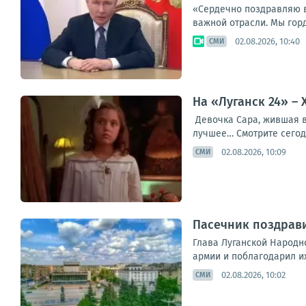
«Сердечно поздравляю в
важной отрасли. Мы гор
02.08.2026, 10:40
СМИ
На «Луганск 24» –
Девочка Сара, жившая в 
лучшее… Смотрите сегодн
02.08.2026, 10:09
СМИ
Пасечник поздрави
Глава Луганской Народн
армии и поблагодарил и
02.08.2026, 10:02
СМИ